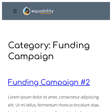
Skip
to
content
Category:
Funding
Campaign
Funding Campaign #2
Lorem ipsum dolor sit amet, consectetur adipiscing
elit. Ut mi tellus, fermentum rhoncus tincidunt vitae,