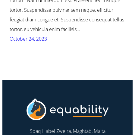
rutrum. Nam ut interdum est. Praesent nec tristique
tortor. Suspendisse pulvinar sem neque, efficitur
feugiat diam congue et. Suspendisse consequat tellus
tortor, eu vehicula enim facilisis…
October 24, 2023
Sqaq Habel Zwejra, Maghtab, Malta